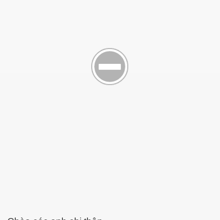
-73 NLS CT