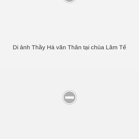
Di ảnh Thầy Hà văn Thân tại chùa Lâm Tế
Anh
i