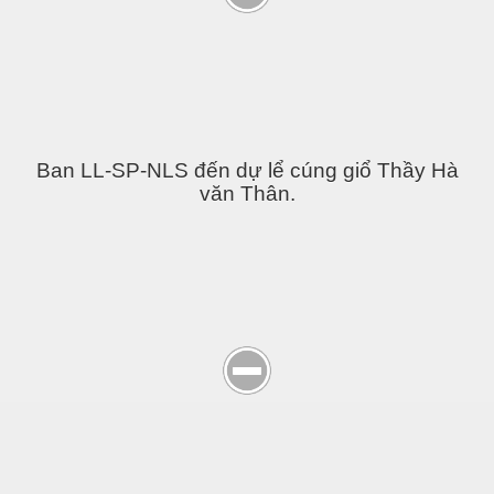
Ban LL-SP-NLS đến dự lể cúng giổ Thầy Hà
văn Thân.