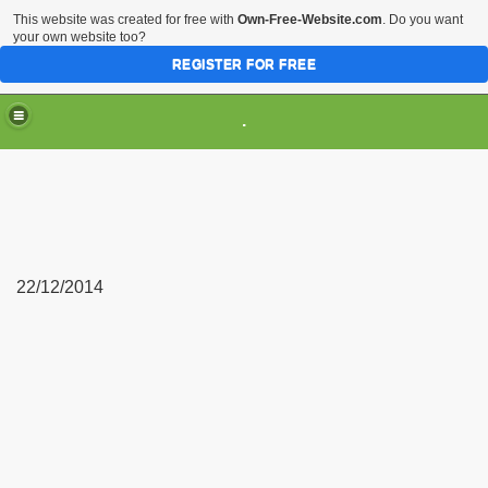
This website was created for free with
Own-Free-Website.com
. Do you want
your own website too?
REGISTER FOR FREE
.
22/12/2014
Liên