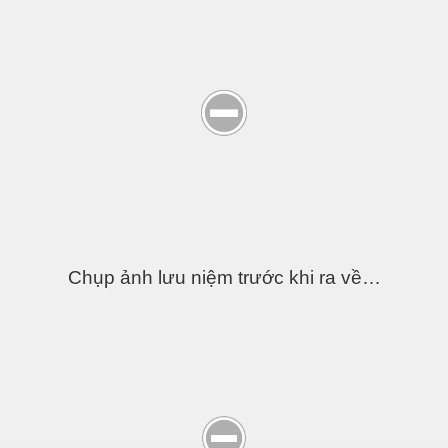
nh Sơn từ trần
Chụp ảnh lưu niệm trước khi ra về…