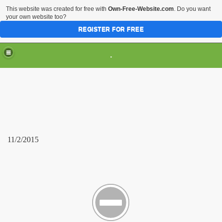
This website was created for free with
Own-Free-Website.com
. Do you want
your own website too?
REGISTER FOR FREE
.
11/2/2015