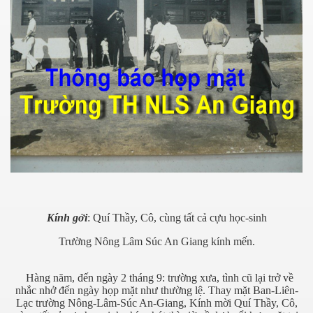
ại
ngoại
Kính gởi
: Quí Thầy, Cô, cùng tất cả cựu học-sinh
Trường Nông Lâm Súc An Giang kính mến.
Hàng năm, đến ngày 2 tháng 9: trường xưa, tình cũ lại trở về
nhắc nhở đến ngày họp mặt như thường lệ. Thay mặt Ban-Liên-
Lạc trường Nông-Lâm-Súc An-Giang, Kính mời Quí Thầy, Cô,