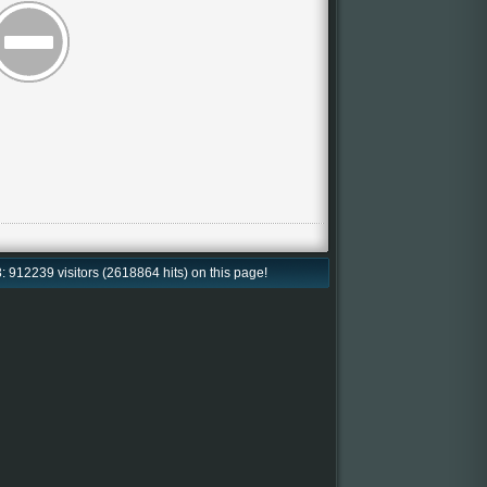
: 912239 visitors (2618864 hits) on this page!