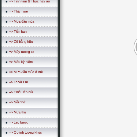
=> Tĩnh tâm & Thực hay ảo
=> Thăm mẹ
=> Mưa đầu mùa
=> Tiễn bạn
=> Cố bằng hữu
=> Mây tương tư
=> Màu kỷ niệm
=> Mưa đầu mùa ở núi
=> Ta và Em
=> Chiều lên núi
=> Nỗi nhớ
=> Mưa thu
=> Lạc bước
=> Quỳnh tương khúc