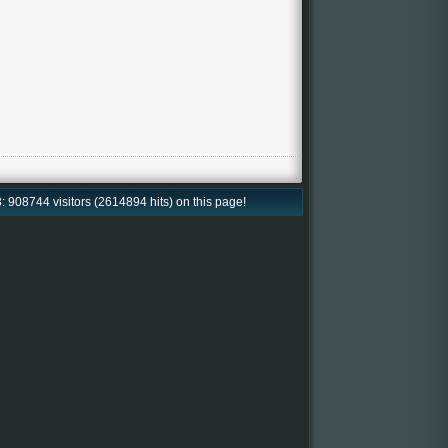
: 908744 visitors (2614894 hits) on this page!