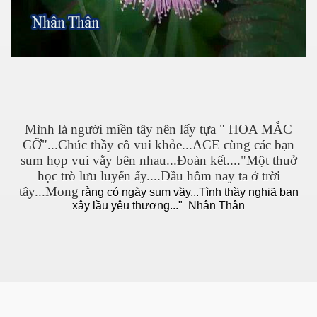
Mình là người miền tây nên lấy tựa " HOA MẮC
CỠ"...Chúc thầy cô vui khỏe...ACE cùng các bạn
sum họp vui vằy bên nhau...Đoàn kết...."Một thuở
học trò lưu luyến ấy....Dầu hôm nay ta ở trời
tây...Mong
rằng có ngày sum vầy...Tình thầy nghiã bạn
xây lầu yêu thương..." Nhân Thân