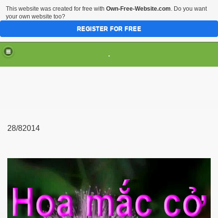
This website was created for free with
Own-Free-Website.com
. Do you want
your own website too?
REGISTER FOR FREE
.
28/82014