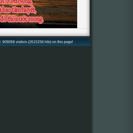
: 909068 visitors (2615258 hits) on this page!