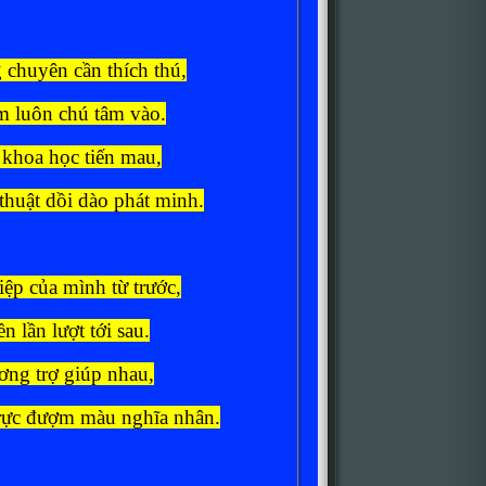
chuyên cần thích thú,
m luôn chú tâm vào.
khoa học tiến mau,
thuật dồi dào phát minh.
ệp của mình từ trước,
n lần lượt tới sau.
ơng trợ giúp nhau,
trực đượm màu nghĩa nhân.