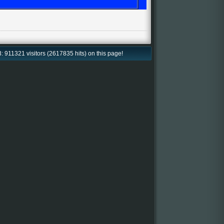
: 911321 visitors (2617835 hits) on this page!