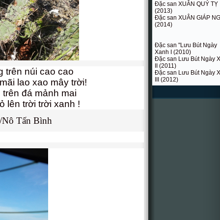
Đặc san XUÂN QUÝ TỴ
(2013)
Đặc san XUÂN GIÁP N
(2014)
Đặc san "Lưu Bút Ngày
Xanh I (2010)
Đặc san Lưu Bút Ngày 
II (2011)
 trên núi cao cao
Đặc san Lưu Bút Ngày 
III (2012)
mãi lao xao mây trời!
 trên đá mảnh mai
lên trời trời xanh !
/Nô Tấn Bình