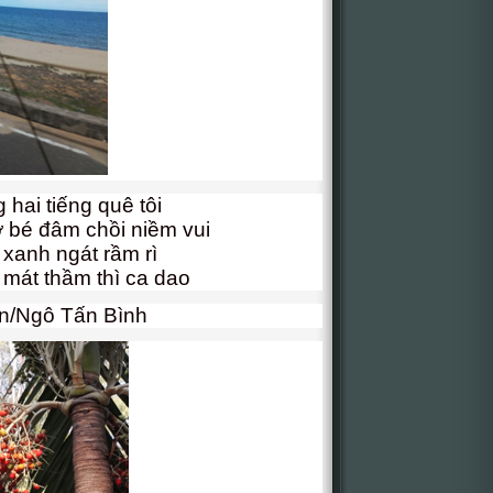
hai tiếng quê tôi
 bé đâm chồi niềm vui
xanh ngát rầm rì
mát thầm thì ca dao
n/Ngô Tấn Bình