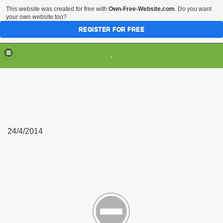
This website was created for free with
Own-Free-Website.com
. Do you want
your own website too?
REGISTER FOR FREE
.
24/4/2014