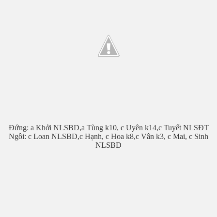
Đứng: a Khởi NLSBD,a Tùng k10, c Uyên k14,c Tuyết NLSĐT
Ngồi: c Loan NLSBD,c Hạnh, c Hoa k8,c Vân k3, c Mai, c Sinh
NLSBD