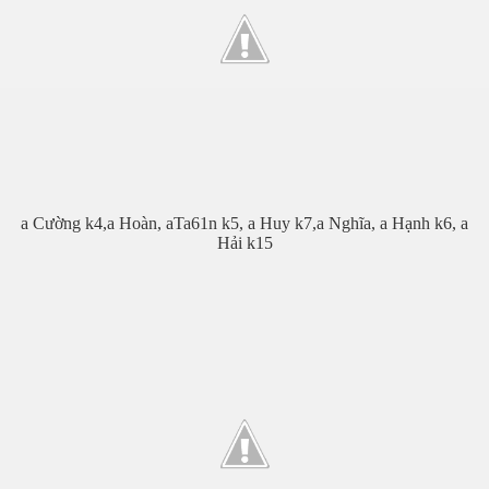
a Cường k4,a Hoàn, aTa61n k5, a Huy k7,a Nghĩa, a Hạnh k6, a
Hải k15