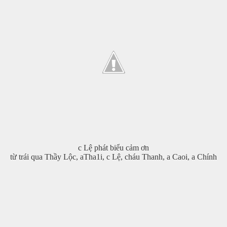
ơng
c Lệ phát biểu cảm ơn
từ trái qua Thầy Lộc, aTha1i, c Lệ, cháu Thanh, a Caoi, a Chính