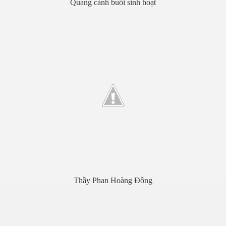
Quang cảnh buổi sinh hoạt
Thầy Phan Hoàng Đông