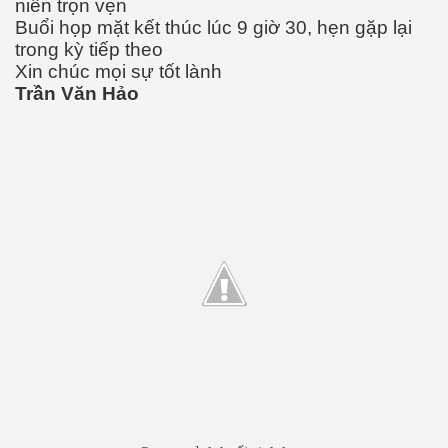
niên trọn vẹn
Buổi họp mặt kết thúc lúc 9 giờ 30, hẹn gặp lại
trong kỳ tiếp theo
Xin chúc mọi sự tốt lành
Trần Văn Hảo