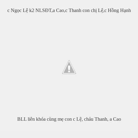
c Ngọc Lệ k2 NLSĐT,a Cao,c Thanh con chị Lệ,c Hồng Hạnh
m
BLL liên khóa cùng mẹ con c Lệ, cháu Thanh, a Cao