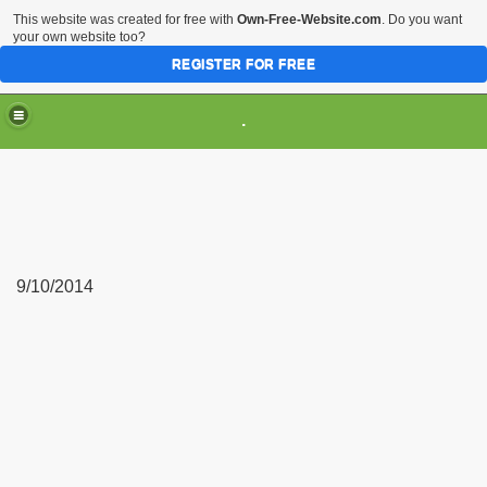
This website was created for free with
Own-Free-Website.com
. Do you want
your own website too?
REGISTER FOR FREE
.
9/10/2014