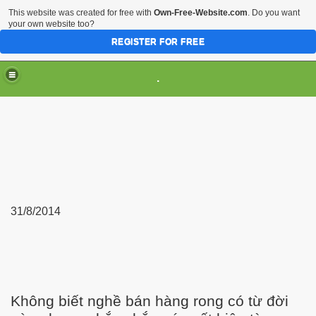
This website was created for free with
Own-Free-Website.com
. Do you want
your own website too?
REGISTER FOR FREE
.
31/8/2014
Không biết nghề bán hàng rong có từ đời