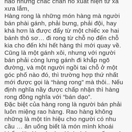
nào nhưng chắc chắn nó xuất hiện từ xa
xưa lắm,
Hàng rong là những món hàng mà người
bán phài gánh, phải bưng, phải đội, hay
khá hơn là được đẩy từ một chiếc xe hai
bánh thô sơ… đi rong từ chỗ nọ đến chỗ
kia cho đến khi hết hàng thì mới quay về.
Cũng là một gánh xôi, nhưng với người
bán phải còng lưng gánh đi khắp ngõ
đường, và một người ngồi tai chỗ ở một
góc phố nào đó, thì trường hợp thứ nhất
mới được gọi là “hàng rong” mà thôi.. Nếu
định nghĩa nầy được chấp nhận thì hàng
rong đồng nghĩa với “bán dạo”.
Đặc biệt của hàng rong là người bán phải
luôn miệng rao hàng. Rao hàng không
những là một tín hiệu cho người có nhu
cầu … ăn uống biết là món mình khoái