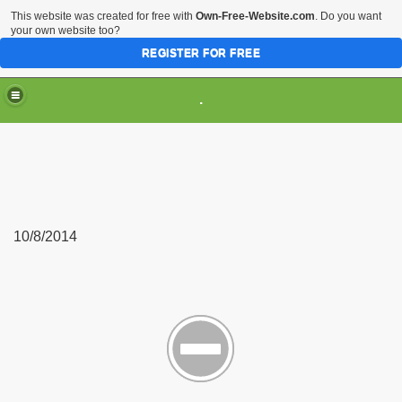
This website was created for free with
Own-Free-Website.com
. Do you want
your own website too?
REGISTER FOR FREE
.
10/8/2014