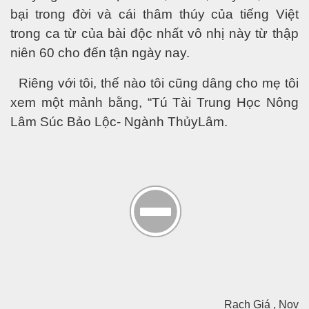
bại trong đời và cái thâm thúy của tiếng Việt
trong ca từ của bài độc nhất vô nhị này từ thập
niên 60 cho đến tận ngày nay.
R
iêng
với
tôi, thế nào tôi cũng dâng cho mẹ tôi
xem một mảnh bằng, “Tú Tài Trung Học Nông
Lâm Súc Bảo Lộc- Ngành
Thủy
Lâm.
Rạch Giá , Nov