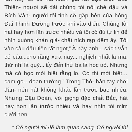
Thiện- người sẽ đải chúng tôi nồi chè đậu và
Bích Vân- người tôi tình cờ gặp bên của hông
Đại Thính Đường trước khi vào diển. Chúng tôi
hát hay hơn lần trước nhiều và tôi có đủ tự tin để
nhìn xuống khán giả- chật ních rạp đêm ấy. Tôi
vào câu đầu tiên rất ngọt,” À này anh... sách vẫn
có câu...cho rằng xưa nay... nghịch nhất là ma,
thứ nhì là quỷ... ấy đến thứ ba là học trò. Nhưng
mà có học mới biết rằng lo. Có thi mới biết…
cam go…đoạn trường.” Trọng Thỏ- bận tay chơi
đàn- nên hát không khác lần trước bao nhiêu.
Nhưng Cậu Doản, với giọng đặc chất Bắc, hát
hay hơn lần trước nhiều và hay nhìn tôi mỉm
cười hơn.
“ Có người thi để làm quan sang. Có người thi