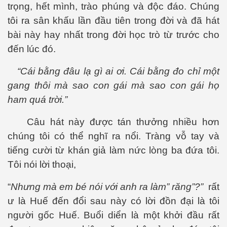
trọng, hết mình, trào phúng và độc đáo. Chúng
tôi ra sân khấu lần đầu tiên trong đời và đã hát
bài này hay nhất trong đời học trò từ trước cho
đến lúc đó.
“Cái bằng đâu lạ gì ai ơi. Cái bằng đo chỉ một
gang thôi mà sao con gái mà sao con gái họ
ham quá trời.”
Câu hát này được tán thưởng nhiều hơn
chúng tôi có thể ngh
ĩ
ra nổi. Tràng vỗ tay và
tiếng cười từ khán giả làm nức lòng ba đứa tôi.
Tôi nói lời thoại,
“
Nhưng mà em bé nói với anh ra làm” răng”?”
rất
ư là Huế đến đổi sau này có lời đồn đại là tôi
người gốc Huế. Buổi diển là một khởi đầu rất