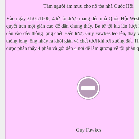
Tám người âm mưu cho nổ tòa nhà Quốc Hội
Vào ngày 31/01/1606, 4 tử tội được mang đến nhà Quốc Hội West
quyết trên một giàn cao để dân chúng thấy. Ba tử tội kia lần lượt 
đầu vào dây thòng lọng chết. Đến lượt, Guy Fawkes leo lên, thay 
thòng lọng, ông nhảy ra khỏi giàn và chết tươi khi rơi xuống đất. Th
được phân thây 4 phần và gởi đến 4 nơi để làm gương về tội phản 
ư Phạm NLS
Guy Fawkes