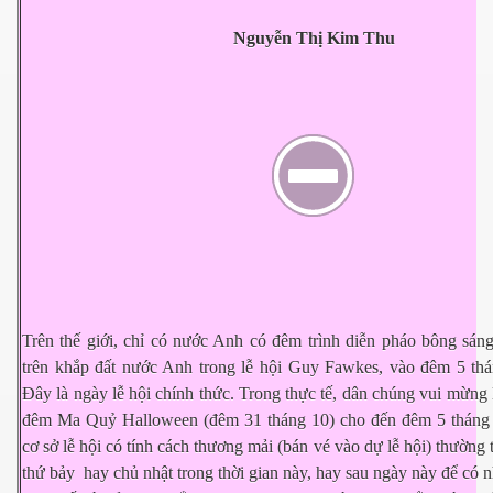
Nguyễn Thị Kim Thu
Trên thế giới, chỉ có nước Anh có đêm trình diễn pháo bông sáng
trên khắp đất nước Anh trong lễ hội Guy Fawkes, vào đêm 5 th
Đây là ngày lễ hội chính thức. Trong thực tế, dân chúng vui mừng l
đêm Ma Quỷ Halloween (đêm 31 tháng 10) cho đến đêm 5 tháng 1
cơ sở lễ hội có tính cách thương mải (bán vé vào dự lễ hội) thường
thứ bảy hay chủ nhật trong thời gian này, hay sau ngày này để có 