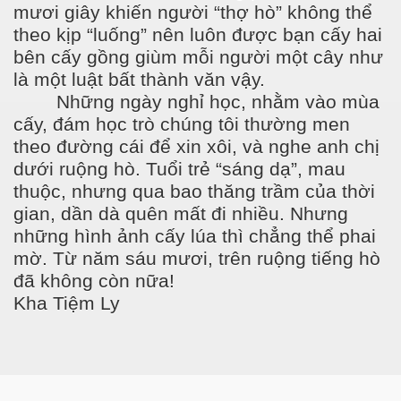
mươi giây khiến người “thợ hò” không thể
theo kịp “luống” nên luôn được bạn cấy hai
bên cấy gồng giùm mỗi người một cây như
là một luật bất thành văn vậy.
Những ngày nghỉ học, nhằm vào mùa
cấy, đám học trò chúng tôi thường men
theo đường cái để xin xôi, và nghe anh chị
dưới ruộng hò. Tuổi trẻ “sáng dạ”, mau
thuộc, nhưng qua bao thăng trầm của thời
gian, dần dà quên mất đi nhiều. Nhưng
những hình ảnh cấy lúa thì chẳng thể phai
mờ. Từ năm sáu mươi, trên ruộng tiếng hò
đã không còn nữa!
Kha Tiệm Ly