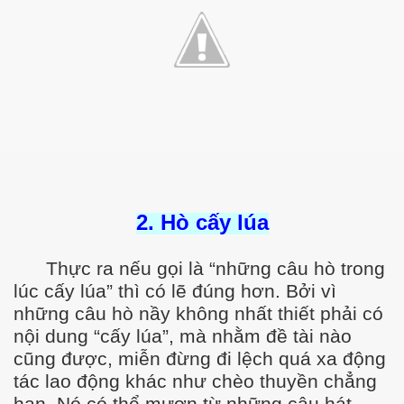
2. Hò cấy lúa
Thực ra nếu gọi là “những câu hò trong
lúc cấy lúa” thì có lẽ đúng hơn. Bởi vì
những câu hò nầy không nhất thiết phải có
nội dung “cấy lúa”, mà nhằm đề tài nào
cũng được, miễn đừng đi lệch quá xa động
tác lao động khác như chèo thuyền chẳng