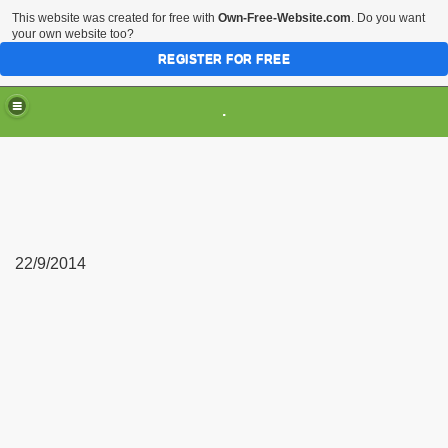
This website was created for free with
Own-Free-Website.com
. Do you want
your own website too?
REGISTER FOR FREE
.
22/9/2014