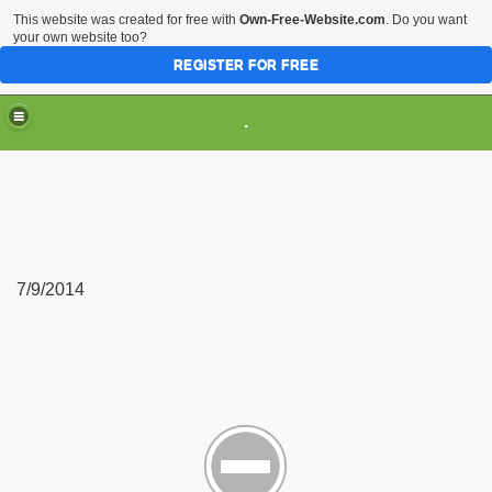
This website was created for free with
Own-Free-Website.com
. Do you want
your own website too?
REGISTER FOR FREE
.
7/9/2014