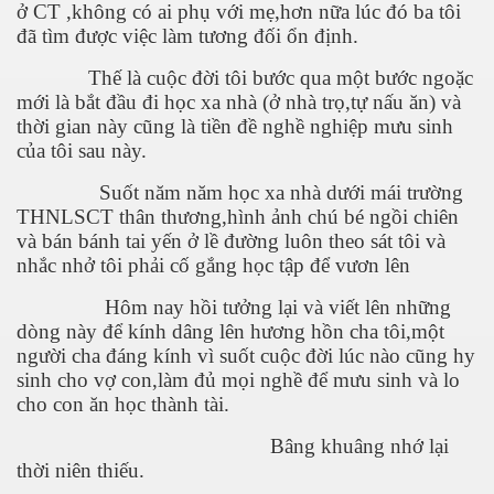
ở CT ,không có ai phụ với mẹ,hơn nữa lúc đó ba tôi
đã tìm được việc làm tương đối ổn định.
Thế là cuộc đời tôi bước qua một bước ngoặc
mới là bắt đầu đi học xa nhà (ở nhà trọ,tự nấu ăn) và
thời gian này cũng là tiền đề nghề nghiệp mưu sinh
của tôi sau này.
Suốt năm năm học xa nhà dưới mái trường
THNLSCT thân thương,hình ảnh chú bé ngồi chiên
và bán bánh tai yến ở lề đường luôn theo sát tôi và
nhắc nhở tôi phải cố gắng học tập để vươn lên
Hôm nay hồi tưởng lại và viết lên những
dòng này để kính dâng lên hương hồn cha tôi,một
người cha đáng kính vì suốt cuộc đời lúc nào cũng hy
sinh cho vợ con,làm đủ mọi nghề để mưu sinh và lo
cho con ăn học thành tài.
Bâng khuâng nhớ lại
thời niên thiếu.