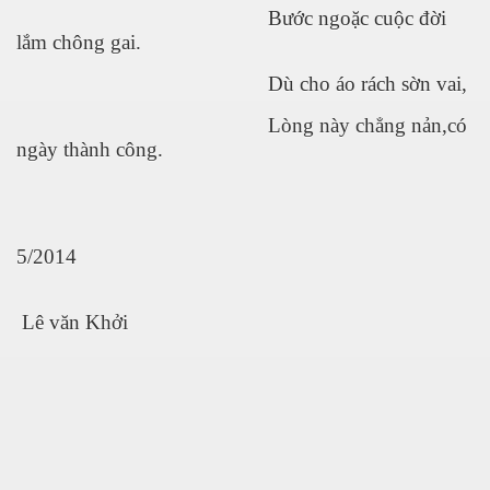
Bước ngoặc cuộc đời
lắm chông gai.
Dù cho áo rách sờn vai,
Lòng này chẳng nản,có
ngày thành công.
Thán
5/2014
Lê văn Khởi