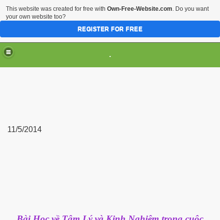
This website was created for free with
Own-Free-Website.com
. Do you want
your own website too?
REGISTER FOR FREE
.
11/5/2014
Bài Học về Tâm Lý và Kinh Nghiệm trong cuộc