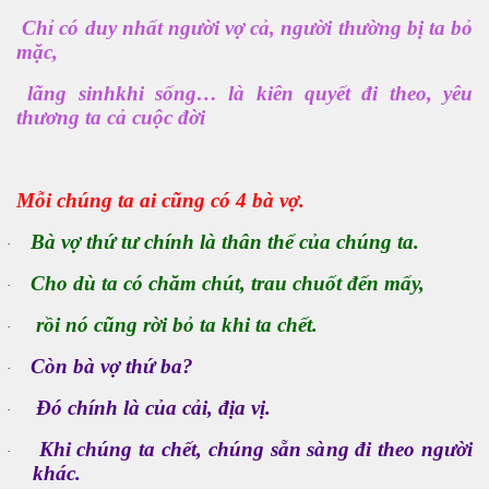
Chỉ có duy nhất người vợ cả, người thường bị ta bỏ
mặc,
lãng sinhkhi sống… là kiên quyết đi theo, yêu
thương ta cả cuộc đời
Mỗi chúng ta ai cũng có 4 bà vợ.
Bà vợ thứ tư chính là thân thể của chúng ta.
·
Cho dù ta có chăm chút, trau chuốt đến mấy,
·
rồi nó cũng rời bỏ ta khi ta chết.
·
Còn bà vợ thứ ba?
·
Đó chính là của cải, địa vị.
·
ư Phạm NLS
Khi chúng ta chết, chúng sẵn sàng đi theo người
·
khác.