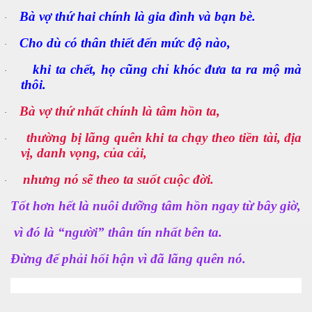
Bà vợ thứ hai chính là gia đình và bạn bè.
·
Cho dù có thân thiết đến mức độ nào,
·
khi ta chết, họ cũng chỉ khóc đưa ta ra mộ mà
·
thôi.
Bà vợ thứ nhất chính là tâm hồn ta,
·
thường bị lãng quên khi ta chạy theo tiền tài, địa
·
vị, danh vọng, của cải,
nhưng nó sẽ theo ta suốt cuộc đời.
·
Tốt hơn hết là nuôi dưỡng tâm hồn ngay từ bây giờ,
vì đó là “người” thân tín nhất bên ta.
Đừng để phải hối hận vì đã lãng quên nó.