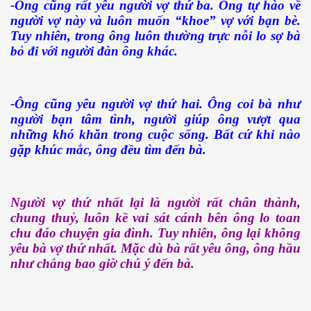
-Ông cũng rất yêu người vợ thứ ba. Ông tự hào về
người vợ này và luôn muốn “khoe” vợ với bạn bè.
Tuy nhiên, trong ông luôn thường trực nỗi lo sợ bà
bỏ đi với người đàn ông khác.
ần 5
-Ông cũng yêu người vợ thứ hai. Ông coi bà như
người bạn tâm tình, người giúp ông vượt qua
những khó khăn trong cuộc sống. Bất cứ khi nào
gặp khúc mắc, ông đều tìm đến bà.
Người vợ thứ nhất lại là người rất chân thành,
chung thuỷ, luôn kề vai sát cánh bên ông lo toan
chu đáo chuyện gia đình. Tuy nhiên, ông lại không
yêu bà vợ thứ nhất. Mặc dù bà rất yêu ông, ông hầu
như chẳng bao giờ chú ý đến bà.