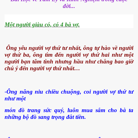
đời...
Một người giàu có, có 4 bà vợ.
Ông yêu người vợ thứ tư nhất, ông tự hào về người
vợ thứ ba, ông tìm đến người vợ thứ hai như một
người bạn tâm tình nhưng hầu như chẳng bao giờ
chú ý đến người vợ thứ nhất…
-Ông nâng niu chiều chuộng, coi người vợ thứ tư
như một
món đồ trang sức quý, luôn mua sắm cho bà ta
những bộ đồ sang trọng đắt tiền.