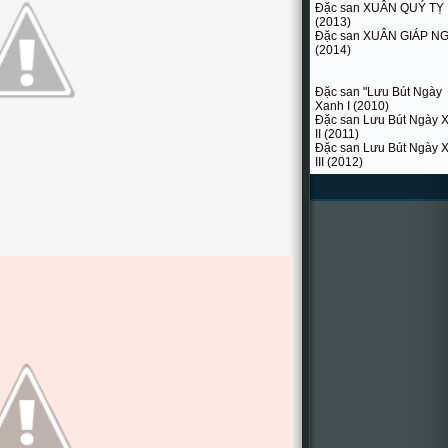
Đặc san XUÂN QUÝ TỴ
(2013)
Đặc san XUÂN GIÁP N
(2014)
Đặc san "Lưu Bút Ngày
Xanh I (2010)
Đặc san Lưu Bút Ngày 
II (2011)
Đặc san Lưu Bút Ngày 
III (2012)