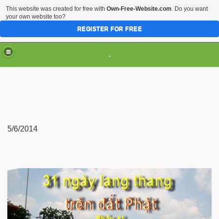
This website was created for free with
Own-Free-Website.com
. Do you want
your own website too?
REGISTER FOR FREE
.
5/6/2014