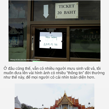
Ở đâu cũng thế, vẫn có nhiều người mưu sinh vất vả, tôi
muốn đưa lên vài hình ảnh có nhiều “thông tin” đời thường
như thế này, để mọi người có cái nhìn toàn diện hơn.
hanh