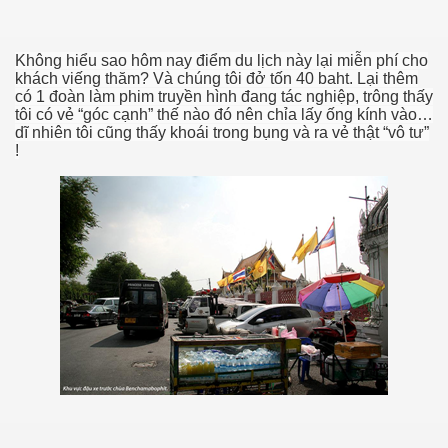
Không hiểu sao hôm nay điểm du lịch này lại miễn phí cho
khách viếng thăm? Và chúng tôi đở tốn 40 baht. Lại thêm
có 1 đoàn làm phim truyền hình đang tác nghiệp, trông thấy
tôi có vẻ “góc cạnh” thế nào đó nên chỉa lấy ống kính vào…
dĩ nhiên tôi cũng thấy khoái trong bụng và ra vẻ thật “vô tư”
!
p cổ đại