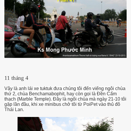
11 tháng 4
Vậy là anh lái xe tuktuk đưa chúng tôi đến viếng ngôi chùa
thứ 2, chùa Benchamabophit, hay còn gọi là Đền Cẩm
thạch (Marble Temple). Đây là ngôi chùa mà ngày 21-10 tôi
gặp lần đầu, khi xe minibus chở tôi từ PoiPet vào thủ đô
Thái Lan.