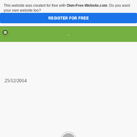
This website was created for free with
Own-Free-Website.com
. Do you want
your own website too?
REGISTER FOR FREE
.
25/12/2014