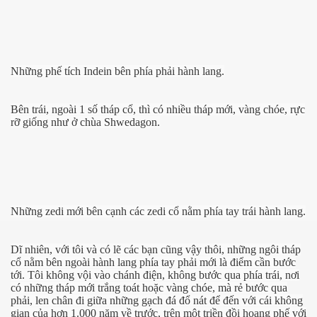
Những phế tích Indein bên phía phải hành lang.
Bên trái, ngoài 1 số tháp cổ, thì có nhiều tháp mới, vàng chóe, rực
rỡ giống như ở chùa Shwedagon.
Những zedi mới bên cạnh các zedi cổ nằm phía tay trái hành lang.
Dĩ nhiên, với tôi và có lẽ các bạn cũng vậy thôi, những ngôi tháp
cổ nằm bên ngoài hành lang phía tay phải mới là điểm cần bước
tới. Tôi không vội vào chánh điện, không bước qua phía trái, nơi
có những tháp mới trắng toát hoặc vàng chóe, mà rẻ bước qua
phải, len chân đi giữa những gạch đá đổ nát để đến với cái không
gian của hơn 1.000 năm về trước, trên một triền đồi hoang phế với