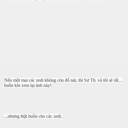
a-Kabul
Nếu một mai các zedi không còn đổ nát, thì Sư Th. và tôi sẽ rất…
buồn khi xem lại ảnh này!
...nhưng thật buồn cho các zedi.