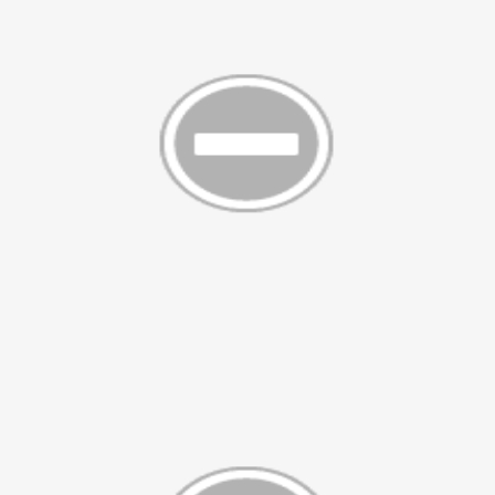
a-Kabul