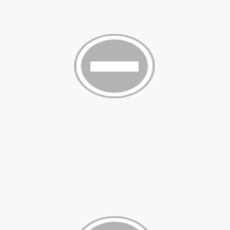
p cổ đại