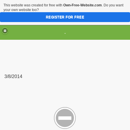
This website was created for free with
Own-Free-Website.com
. Do you want
your own website too?
REGISTER FOR FREE
.
3/8/2014