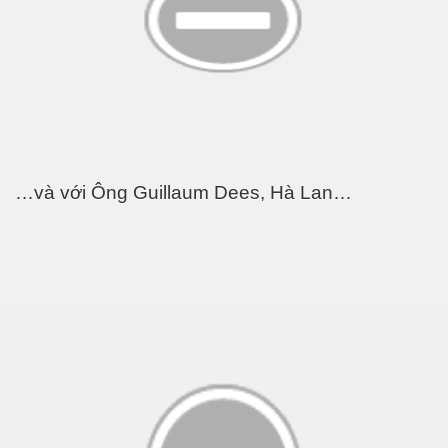
…và với Ông Guillaum Dees, Hà Lan…
P1