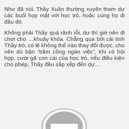
Như đã nói, Thầy Xuân thường xuyên tham dự
các buổi họp mặt với học trò, hoặc cùng họ đi
đâu đó.
Không phải Thầy quá rãnh rỗi, dư thì giờ nên đi
chơi cho …khuây khỏa. Chẳng qua bởi cái tình
Thầy-trò, có lẽ không thể nào thay đổi được, cho
nên dù bận “trăm công ngàn việc”, khi có hội
họp, cưới gã con cái của học trò, nếu điều kiện
cho phép, Thầy đều sắp xếp đến dự…