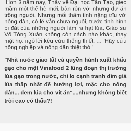
Hơn 3 năm nay, Thầy về Đại học Tân Tạo, gieo
mầm một thế hệ mới, bận rộn với những dự án
trồng người. Nhưng mối thâm tình nặng trĩu với
nông dân, có lẽ vẫn chưa nguôi, trước tình hình
bi đát của những người làm ra hạt lúa, Giáo sư
Võ Tòng Xuân không còn cách nào khác, thay
mặt họ, ngỏ lời kêu cứu thống thiết: … ’Hãy cứu
nông nghiệp và nông dân thiệt thòi’
ng Sahel
"Nhà nước giao tất cả quyền hành xuất khẩu
gạo cho một Vinafood 2 lũng đoạn thị trường
lúa gạo trong nước, chỉ lo cạnh tranh dìm giá
lúa thấp nhất để hưởng lợi, mặc cho nông
dân... đem lúa cho vịt ăn"....nhưng không biết
trời cao có thấu?!