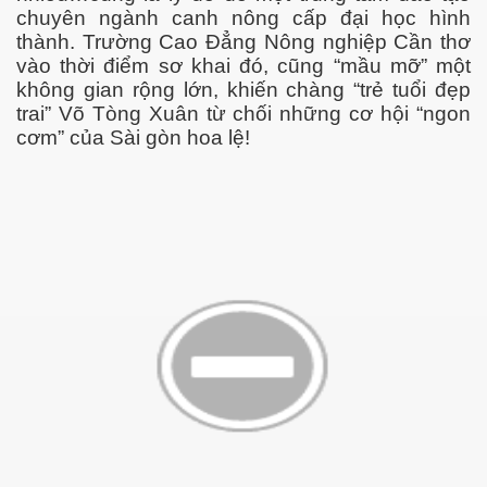
chuyên ngành canh nông cấp đại học hình
thành. Trường Cao Đẳng Nông nghiệp Cần thơ
vào thời điểm sơ khai đó, cũng “mầu mỡ” một
không gian rộng lớn, khiến chàng “trẻ tuổi đẹp
trai” Võ Tòng Xuân từ chối những cơ hội “ngon
cơm” của Sài gòn hoa lệ!