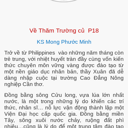
Về Thăm Trường củ P18
KS Mong Phước Minh
Trở về từ Philippines vào những năm tháng còn
trẻ trung, với nhiệt huyết tràn đầy cùng vốn kiến
thức chuyên môn vững vàng được đào tạo từ
một nền giáo dục nhân bản, thầy Xuân đã dễ
dàng nhập cuộc tại trường Cao Đẳng Nông
nghiệp Cần thơ.
Đồng bằng sông Cửu long, vựa lúa lớn nhất
nước, là một trong những lý do khiến các trí
thức, nhân sĩ… nỗ lực vận động thành lập một
Viện Đại học cấp quốc gia. Đồng bằng miền
Tây, sông xuôi nước chảy, ruộng đất phì
nhiêu…cũng là lý do để một trung tâm đào tạo