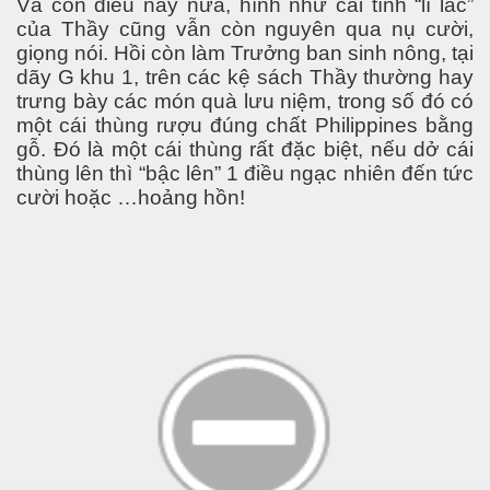
Và còn điều này nửa, hình như cái tính “lí lắc”
của Thầy cũng vẫn còn nguyên qua nụ cười,
giọng nói. Hồi còn làm Trưởng ban sinh nông, tại
dãy G khu 1, trên các kệ sách Thầy thường hay
trưng bày các món quà lưu niệm, trong số đó có
một cái thùng rượu đúng chất
Philippines
bằng
gỗ. Đó là một cái thùng rất đặc biệt, nếu dở cái
thùng lên thì “bậc lên” 1 điều ngạc nhiên đến tức
cười hoặc …hoảng hồn!