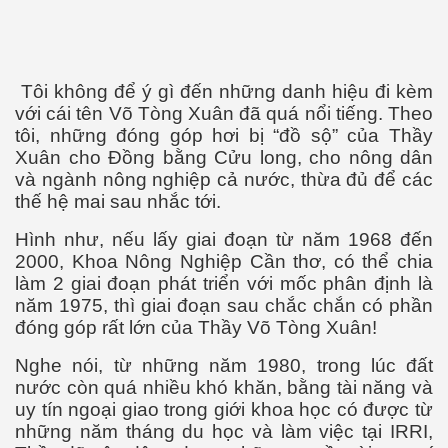
Tôi không để ý gì đến những danh hiệu đi kèm
với cái tên Võ Tòng Xuân đã quá nổi tiếng. Theo
tôi, những đóng góp hơi bị “đồ sộ” của Thầy
Xuân cho Đồng bằng Cửu long, cho nông dân
hiên
và ngành nông nghiệp cả nước, thừa đủ để các
thế hệ mai sau nhắc tới.
Hình như, nếu lấy giai đoạn từ năm 1968 đến
2000, Khoa Nông Nghiệp Cần thơ, có thể chia
làm 2 giai đoạn phát triển với mốc phân định là
năm 1975, thì giai đoạn sau chắc chắn có phần
đóng góp rất lớn của Thầy Võ Tòng Xuân!
Nghe nói, từ những năm 1980, trong lúc đất
nước còn quá nhiều khó khăn, bằng tài năng và
uy tín ngoại giao trong giới khoa học có được từ
những năm tháng du học và làm việc tại IRRI,