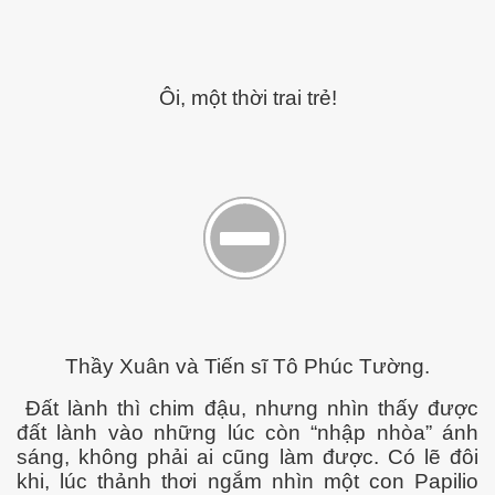
Ôi, một thời trai trẻ!
p cổ đại
Thầy Xuân và Tiến sĩ Tô Phúc Tường.
Đất lành thì chim đậu, nhưng nhìn thấy được
đất lành vào những lúc còn “nhập nhòa” ánh
sáng, không phải ai cũng làm được. Có lẽ đôi
khi, lúc thảnh thơi ngắm nhìn một con Papilio