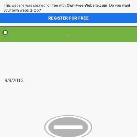
This website was created for free with
Own-Free-Website.com
. Do you want
your own website too?
REGISTER FOR FREE
.
9/9/2013