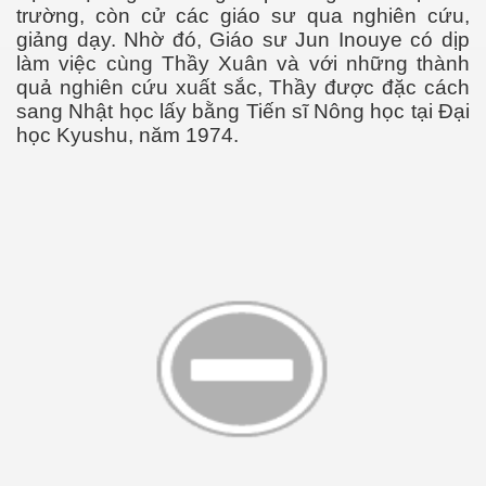
trường, còn cử các giáo sư qua nghiên cứu,
giảng dạy. Nhờ đó, Giáo sư Jun Inouye có dịp
làm việc cùng Thầy Xuân và với những thành
quả nghiên cứu xuất sắc, Thầy được đặc cách
sang Nhật học lấy bằng Tiến sĩ Nông học tại Đại
học Kyushu, năm 1974.