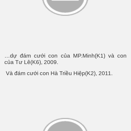
ao niên
…dự đám cưới con của MP.Minh(K1) và con
của Tư Lê(K6), 2009.
Và đám cưới con Hà Triều Hiệp(K2), 2011.
bổ dưỡng