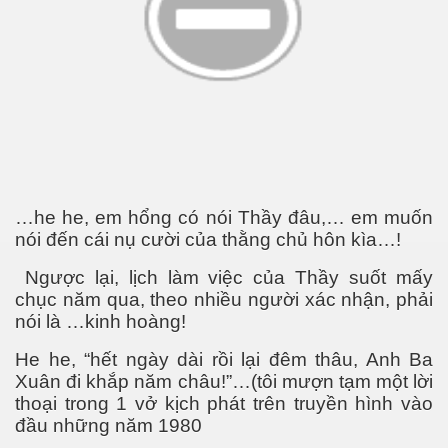
g p3
…he he, em hổng có nói Thầy đâu,… em muốn
nói đến cái nụ cười của thằng chủ hôn kìa…!
Ngược lại, lịch làm việc của Thầy suốt mấy
chục năm qua, theo nhiều người xác nhận, phải
nói là …kinh hoàng!
He he, “hết ngày dài rồi lại đêm thâu, Anh Ba
Xuân đi khắp năm châu!”…(tôi mượn tạm một lời
thoại trong 1 vở kịch phát trên truyền hình vào
đầu những năm 1980