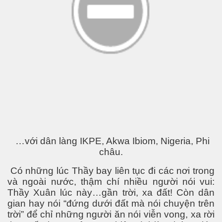
…với dân làng IKPE,
Akwa Ibiom
,
Nigeria
, Phi
châu.
Có những lúc Thầy bay liên tục đi các nơi trong
và ngoài nước, thậm chí nhiều người nói vui:
Thầy Xuân lúc này…gần trời, xa đất! Còn dân
gian hay nói “đứng dưới đất mà nói chuyện trên
trời” để chỉ những người ăn nói viễn vong, xa rời