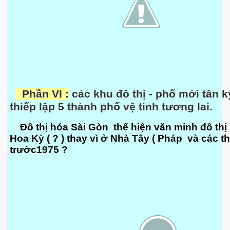
Phần VI :
các khu đô thị - phố mới tân k
thiếp lập 5 thành phố vệ tinh tương lai.
Đô thị hóa Sài Gòn thể hiện văn minh đô thị
Hoa Kỳ ( ? ) thay vì ở Nhà Tây ( Pháp
và các t
trước1975 ?