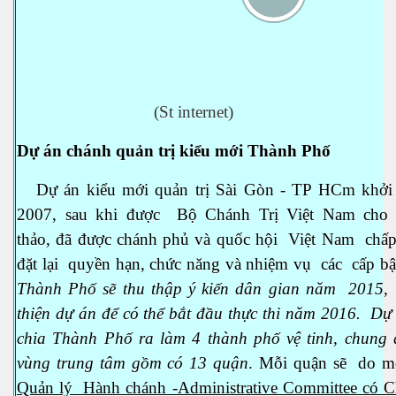
(St internet)
hiên
Dự án chánh quản trị kiểu mới Thành Phố
Dự án kiểu mới quản trị Sài Gòn - TP HCm khởi 
2007, sau khi được Bộ Chánh Trị Việt Nam cho 
thảo, đã được chánh phủ và quốc hội Việt Nam chấp
đặt lại quyền hạn, chức năng và nhiệm vụ các cấp bậ
Thành Phố sẽ thu thập ý kiến dân gian năm 2015
thiện dự án để có thể bắt đầu thực thi năm 2016. Dự
chia Thành Phố ra làm 4 thành phố vệ tinh, chung
vùng trung tâm gồm có 13 quận
. Mỗi quận sẽ do 
Quản lý Hành chánh -Administrative Committee có C