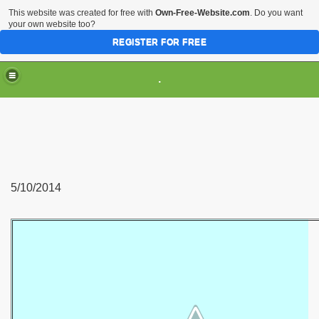
This website was created for free with
Own-Free-Website.com
. Do you want
your own website too?
REGISTER FOR FREE
.
5/10/2014