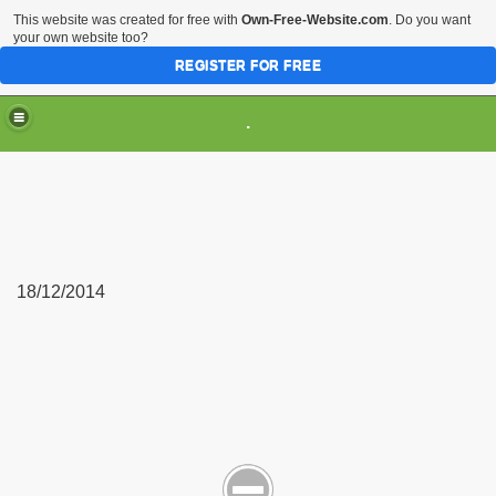
This website was created for free with
Own-Free-Website.com
. Do you want
your own website too?
REGISTER FOR FREE
.
18/12/2014