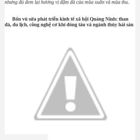
nhưng đủ đem lại hương vị đậm đà của mùa xuân và mùa thu.
Bốn vú sửa phát triễn kinh tế xã hội Quảng Ninh: than
đá, du lịch, công nghệ cơ khí đóng tàu và ngành thủy hải sản
ãi