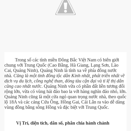
Trong số các tỉnh miền Đông Bắc Việt Nam có biên giới
chung với Trung Quốc (Cao Bằng, Hà Giang, Lạng Sơn, Lào
Cai, Quảng Ninh), Quảng Ninh là tỉnh xa về phía đông nước
nhà.
Cũng là một tỉnh đông tộc dân Kinh nhất, phát triễn nhất về
dịch vụ du lịch, công nghệ than, đóng tàu cận đại và tỉ lệ thị dân
cũng cao nhất nước
. Quảng Ninh vừa có phần đất liền tương đối
rộng lớn, vừa có vùng hải đảo bao la với hàng nghìn đảo nhỏ, lớn.
Quảng Ninh cũng là một cửa ngỏ quan trọng nước nhà, theo quốc
lộ 18A và các cảng Cửa Ông, Hồng Gai, Cái Lân ra vào dễ dàng
vùng đồng bằng sông Hồng và đặc biệt với Trung Quốc.
Vị Trí, diện tích, dân số, phân chia hành chánh