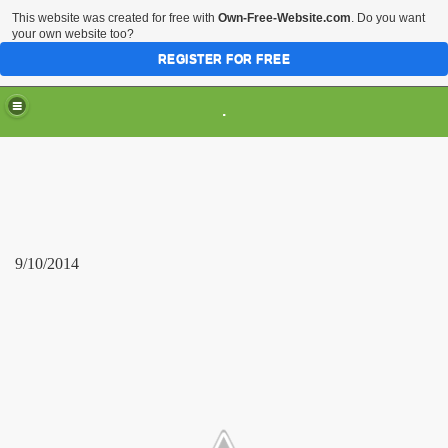
This website was created for free with
Own-Free-Website.com
. Do you want
your own website too?
REGISTER FOR FREE
.
9/10/2014