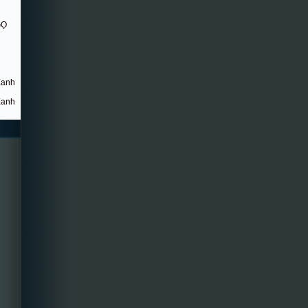
GỌ
Xanh
Xanh