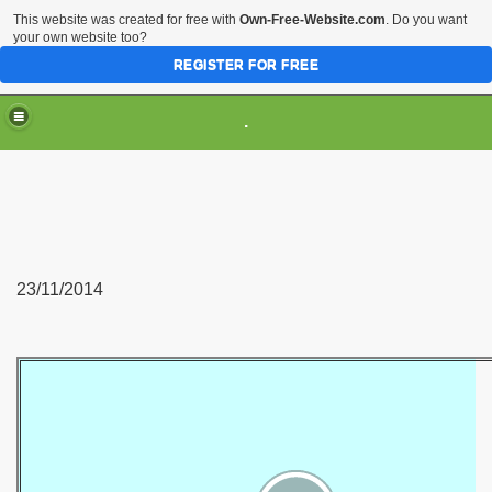
This website was created for free with
Own-Free-Website.com
. Do you want
your own website too?
REGISTER FOR FREE
.
23/11/2014