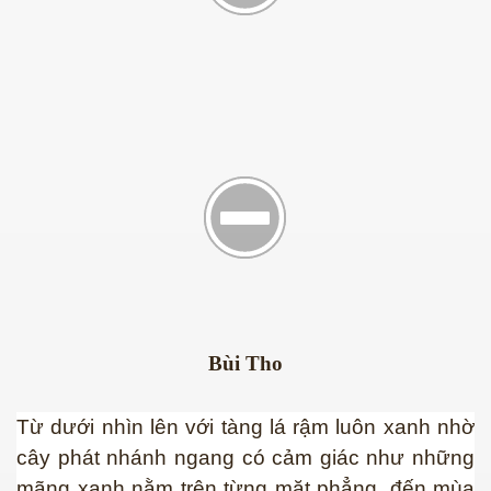
Bùi Tho
Từ dưới nhìn lên với tàng lá rậm luôn xanh nhờ
cây phát nhánh ngang có cảm giác như những
mãng xanh nằm trên từng mặt phẳng, đến mùa