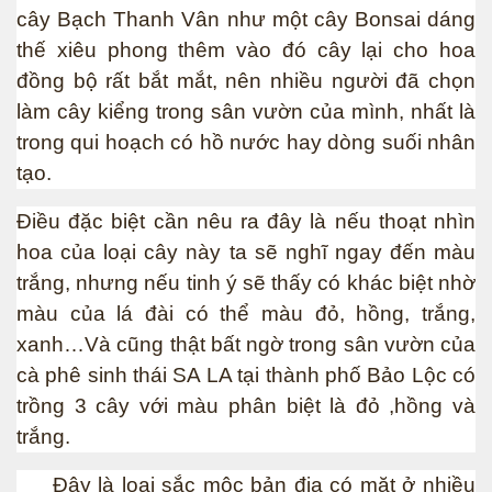
cây Bạch Thanh Vân như một cây Bonsai dáng
thế xiêu phong thêm vào đó cây lại cho hoa
đồng bộ rất bắt mắt, nên nhiều người đã chọn
làm cây kiểng trong sân vườn của mình, nhất là
trong qui hoạch có hồ nước hay dòng suối nhân
tạo.
Điều đặc biệt cần nêu ra đây là nếu thoạt nhìn
hoa của loại cây này ta sẽ nghĩ ngay đến màu
trắng, nhưng nếu tinh ý sẽ thấy có khác biệt nhờ
màu của lá đài có thể màu đỏ, hồng, trắng,
xanh…Và cũng thật bất ngờ trong sân vườn của
cà phê sinh thái SA LA tại thành phố Bảo Lộc có
hanh
trồng 3 cây với màu phân biệt là đỏ ,hồng và
trắng.
Đây là loại sắc mộc bản địa có mặt ở nhiều