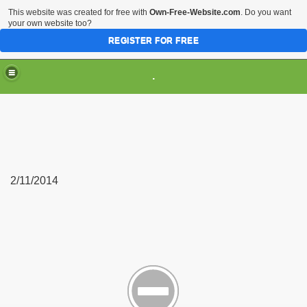
This website was created for free with
Own-Free-Website.com
. Do you want
your own website too?
REGISTER FOR FREE
.
2/11/2014