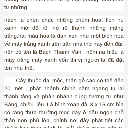
từ những
nách lá chen chúc những chùm hoa, tích nụ
xanh mờ để rồi nở rộ thành những mãng
trắng,hai màu hoa lá đan xen như một bích họa
về mây trắng xanh trên trần nhà thờ hay đền đài,
nên có tên là Bạch Thanh Vân , nôm na hiểu là
mây trắng mây xanh vốn thi vị người ta đã đặt
tên như thế.
Cây thuộc đại mộc, thân gỗ cao có thể đến
20 mét , phát nhánh chính nằm ngang tụ lại
thành tầng và phân nhánh cũng tương tự như
Bàng, chiêu liêu. Lá hình xoan dài 3 x 15 cm bìa
có răng thưa thường mọc dày ở đầu ngọn chỗ
thân non phù lớn, chính nơi đây phát tiết các