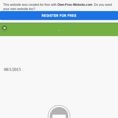
This website was created for free with
Own-Free-Website.com
. Do you want
your own website too?
REGISTER FOR FREE
.
08/1/2015