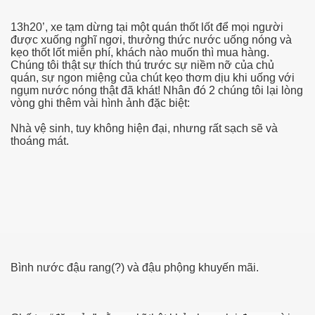
13h20’, xe tạm dừng tại một quán thốt lốt để mọi người
được xuống nghĩ ngơi, thưởng thức nước uống nóng và
kẹo thốt lốt miễn phí, khách nào muốn thì mua hàng.
Chúng tôi thật sự thích thú trước sự niềm nỡ của chủ
quán, sự ngon miệng của chút kẹo thơm dịu khi uống với
ngụm nước nóng thật đã khát! Nhân đó 2 chúng tôi lại lòng
vòng ghi thêm vài hình ảnh đặc biệt:
Nhà vệ sinh, tuy không hiện đại, nhưng rất sạch sẽ và
thoáng mát.
Bình nước đậu rang(?) và đậu phộng khuyến mãi.