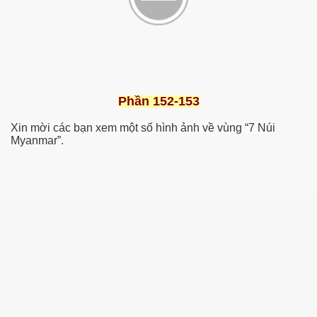
Phần 152-153
Xin mời các bạn xem một số hình ảnh về vùng “7 Núi
Myanmar”.