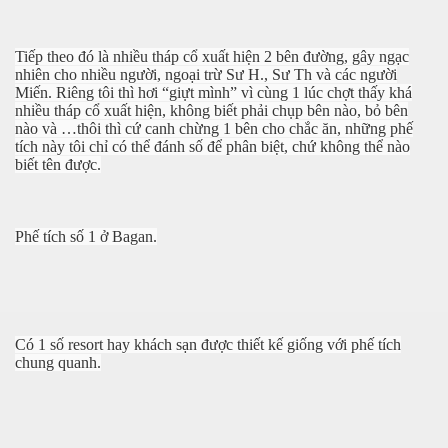
Tiếp theo đó là nhiều tháp cổ xuất hiện 2 bên đường, gây ngạc
nhiên cho nhiều người, ngoại trừ Sư H., Sư Th và các người
Miến. Riêng tôi thì hơi “giựt mình” vì cùng 1 lúc chợt thấy khá
nhiều tháp cổ xuất hiện, không biết phải chụp bên nào, bỏ bên
nào và …thôi thì cứ canh chừng 1 bên cho chắc ăn, những phế
tích này tôi chỉ có thể đánh số để phân biệt, chứ không thể nào
biết tên được.
a-Kabul
Phế tích số 1 ở Bagan.
Có 1 số resort hay khách sạn được thiết kế giống với phế tích
chung quanh.