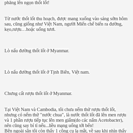
phăng lên ngọn thốt lốt!
Từ nước thốt lốt thu hoạch, được mang xuống vào sáng sớm hôm
sau, cũng giống như Việt Nam, người Miến chế biến ra đường,
kẹo,rượu…hoặc uống tươi.
Lò nấu đường thốt lốt ở Myanmar.
Lò nấu đường thốt lốt ở Tịnh Biên, Việt nam.
Chưng cất rượu thốt lốt ở Myanmar.
Tại Việt Nam và Cambodia, tôi chưa nếm thử rượu thốt lốt,
nhưng có nếm thử "nước chua", là nước thốt lốt đã lên men rượu
và 1 phần rượu tiếp tục lên men giấm(do các nấm Acetobacter),
nên cũng say bí tỉ nếu...liều mạng uống tới bến!
Bên ngoài sân tôi còn thấy 1 công cụ lạ mắt, về sau khi nhìn thấy